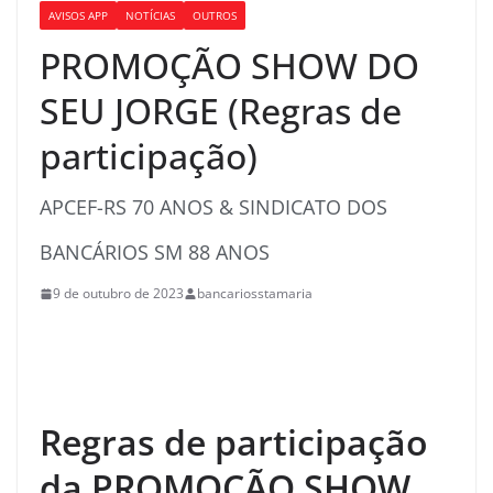
AVISOS APP
NOTÍCIAS
OUTROS
PROMOÇÃO SHOW DO
SEU JORGE (Regras de
participação)
APCEF-RS 70 ANOS & SINDICATO DOS
BANCÁRIOS SM 88 ANOS
9 de outubro de 2023
bancariosstamaria
Regras de participação
da PROMOÇÃO SHOW