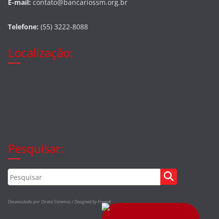
E-mail:
contato@bancariossm.org.br
Telefone:
(55) 3222-8088
Localização:
Pesquisar:
Desenvolvido por Direta Sistemas /
Designed by Freepik