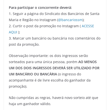
Para participar o concorrente deverá:
1. Seguir a página do Sindicato dos Bancários de Santa
Maria e Região no Instagram (
@bancariossm
);
2. Curtir o post da promoção no Instagram (
ACESSE
AQUI
);
3. Marcar um bancário ou bancária nos comentários do
post da promoção.
Observação importante: os dois ingressos serão
sorteados para uma única pessoa, porém
AO MENOS
UM DOS DOIS INGRESSOS DEVERÁ SER UTILIZADO POR
UM BANCÁRIO OU BANCÁRIA
(o ingresso do
acompanhante é de livre escolha do ganhador da
promoção).
Não cumpridas as regras, haverá novo sorteio até que
haja um ganhador válido.