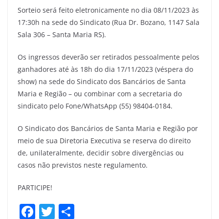
Sorteio será feito eletronicamente no dia 08/11/2023 às
17:30h na sede do Sindicato (Rua Dr. Bozano, 1147 Sala
Sala 306 – Santa Maria RS).
Os ingressos deverão ser retirados pessoalmente pelos
ganhadores até às 18h do dia 17/11/2023 (véspera do
show) na sede do Sindicato dos Bancários de Santa
Maria e Região – ou combinar com a secretaria do
sindicato pelo Fone/WhatsApp (55) 98404-0184.
O Sindicato dos Bancários de Santa Maria e Região por
meio de sua Diretoria Executiva se reserva do direito
de, unilateralmente, decidir sobre divergências ou
casos não previstos neste regulamento.
PARTICIPE!
F
T
S