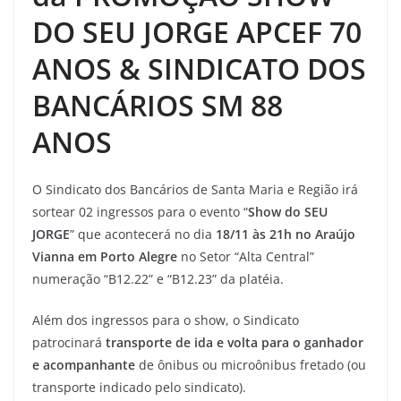
DO SEU JORGE APCEF 70
ANOS & SINDICATO DOS
BANCÁRIOS SM 88
ANOS
O Sindicato dos Bancários de Santa Maria e Região irá
sortear 02 ingressos para o evento “
Show do SEU
JORGE
” que acontecerá no dia
18/11 às 21h no Araújo
Vianna em Porto Alegre
no Setor “Alta Central”
numeração “B12.22” e “B12.23” da platéia.
Além dos ingressos para o show, o Sindicato
patrocinará
transporte de ida e volta para o ganhador
e acompanhante
de ônibus ou microônibus fretado (ou
transporte indicado pelo sindicato).