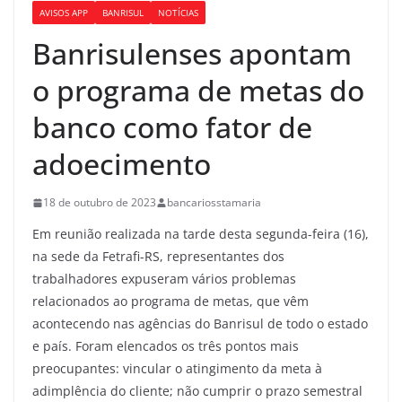
AVISOS APP
BANRISUL
NOTÍCIAS
Banrisulenses apontam
o programa de metas do
banco como fator de
adoecimento
18 de outubro de 2023
bancariosstamaria
Em reunião realizada na tarde desta segunda-feira (16),
na sede da Fetrafi-RS, representantes dos
trabalhadores expuseram vários problemas
relacionados ao programa de metas, que vêm
acontecendo nas agências do Banrisul de todo o estado
e país. Foram elencados os três pontos mais
preocupantes: vincular o atingimento da meta à
adimplência do cliente; não cumprir o prazo semestral