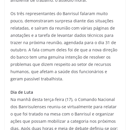
ambiente de trabalho: o assédio moral.
Os três representantes do Banrisul falaram muito
pouco, demonstraram surpresa diante das situações
relatadas, e saíram da reunião com várias páginas de
anotações e a tarefa de levantar dados técnicos para
trazer na próxima reunião, agendada para o dia 31 de
outubro. A fala comum deles foi de que a nova direção
do banco tem uma genuína intenção de resolver os
problemas que dizem respeito ao setor de recursos
humanos, que afetam a saúde dos funcionários e
geram passível trabalhista.
Dia de Luta
Na manhã desta terça-feira (17), o Comando Nacional
dos Banrisulenses reuniu-se virtualmente para relatar
o que foi tratado na mesa com o Banrisul e organizar
ações que possam mobilizar a categoria nos próximos
dias. Após duas horas e meia de debate definiu-se por: