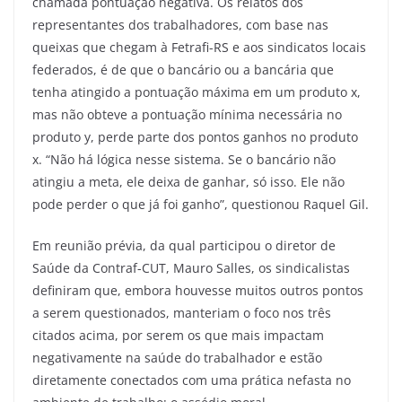
chamada pontuação negativa. Os relatos dos
representantes dos trabalhadores, com base nas
queixas que chegam à Fetrafi-RS e aos sindicatos locais
federados, é de que o bancário ou a bancária que
tenha atingido a pontuação máxima em um produto x,
mas não obteve a pontuação mínima necessária no
produto y, perde parte dos pontos ganhos no produto
x. “Não há lógica nesse sistema. Se o bancário não
atingiu a meta, ele deixa de ganhar, só isso. Ele não
pode perder o que já foi ganho”, questionou Raquel Gil.
Em reunião prévia, da qual participou o diretor de
Saúde da Contraf-CUT, Mauro Salles, os sindicalistas
definiram que, embora houvesse muitos outros pontos
a serem questionados, manteriam o foco nos três
citados acima, por serem os que mais impactam
negativamente na saúde do trabalhador e estão
diretamente conectados com uma prática nefasta no