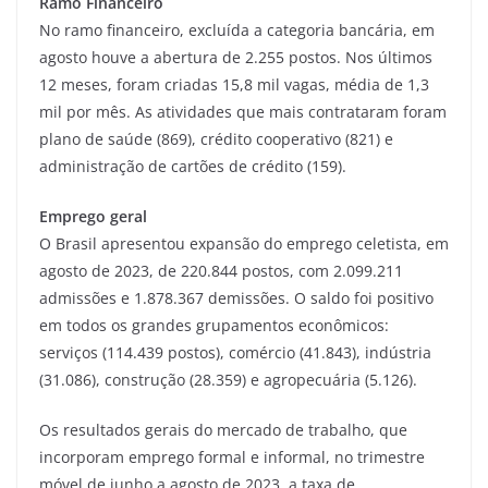
Ramo Financeiro
No ramo financeiro, excluída a categoria bancária, em
agosto houve a abertura de 2.255 postos. Nos últimos
12 meses, foram criadas 15,8 mil vagas, média de 1,3
mil por mês. As atividades que mais contrataram foram
plano de saúde (869), crédito cooperativo (821) e
administração de cartões de crédito (159).
Emprego geral
O Brasil apresentou expansão do emprego celetista, em
agosto de 2023, de 220.844 postos, com 2.099.211
admissões e 1.878.367 demissões. O saldo foi positivo
em todos os grandes grupamentos econômicos:
serviços (114.439 postos), comércio (41.843), indústria
(31.086), construção (28.359) e agropecuária (5.126).
Os resultados gerais do mercado de trabalho, que
incorporam emprego formal e informal, no trimestre
móvel de junho a agosto de 2023, a taxa de