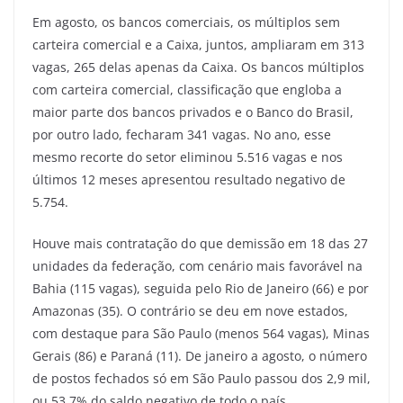
Em agosto, os bancos comerciais, os múltiplos sem
carteira comercial e a Caixa, juntos, ampliaram em 313
vagas, 265 delas apenas da Caixa. Os bancos múltiplos
com carteira comercial, classificação que engloba a
maior parte dos bancos privados e o Banco do Brasil,
por outro lado, fecharam 341 vagas. No ano, esse
mesmo recorte do setor eliminou 5.516 vagas e nos
últimos 12 meses apresentou resultado negativo de
5.754.
Houve mais contratação do que demissão em 18 das 27
unidades da federação, com cenário mais favorável na
Bahia (115 vagas), seguida pelo Rio de Janeiro (66) e por
Amazonas (35). O contrário se deu em nove estados,
com destaque para São Paulo (menos 564 vagas), Minas
Gerais (86) e Paraná (11). De janeiro a agosto, o número
de postos fechados só em São Paulo passou dos 2,9 mil,
ou 53,7% do saldo negativo de todo o país.