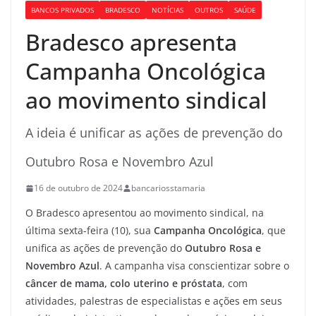
BANCOS PRIVADOS
BRADESCO
NOTÍCIAS
OUTROS
SAÚDE
Bradesco apresenta
Campanha Oncológica
ao movimento sindical
A ideia é unificar as ações de prevenção do
Outubro Rosa e Novembro Azul
16 de outubro de 2024
bancariosstamaria
O Bradesco apresentou ao movimento sindical, na
última sexta-feira (10), sua
Campanha Oncológica
, que
unifica as ações de prevenção do
Outubro Rosa e
Novembro Azul
. A campanha visa conscientizar sobre o
câncer de mama, colo uterino e próstata
, com
atividades, palestras de especialistas e ações em seus