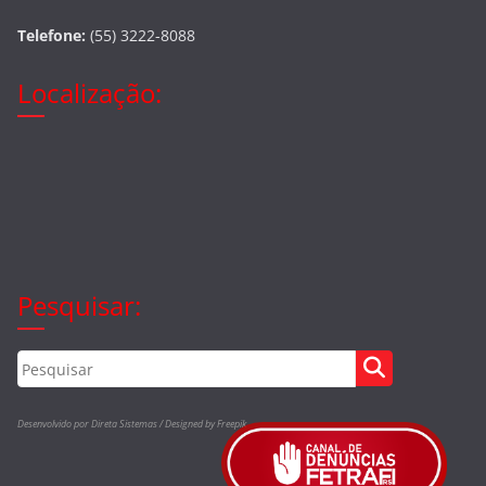
Telefone:
(55) 3222-8088
Localização:
Pesquisar:
Desenvolvido por Direta Sistemas /
Designed by Freepik