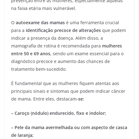
prevenção entre as mulheres, especialmente aquelas
na faixa etária mais vulnerável.
O
autoexame das mamas
é uma ferramenta crucial
para a
identificação precoce de alterações
que podem
indicar a presença da doença. Além disso, a
mamografia de rotina é recomendada para
mulheres
entre 50 e 69 anos,
sendo um exame essencial para o
diagnóstico precoce e aumento das chances de
tratamento bem-sucedido.
É fundamental que as mulheres fiquem atentas aos
principais sinais e sintomas que podem indicar câncer
de mama. Entre eles, destacam-
se:
– Caroço (nódulo) endurecido, fixo e indolor;
– Pele da mama avermelhada ou com aspecto de casca
de laranja;