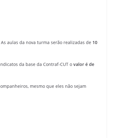
. As aulas da nova turma serão realizadas de
10
indicatos da base da Contraf-CUT o
valor é de
companheiros, mesmo que eles não sejam