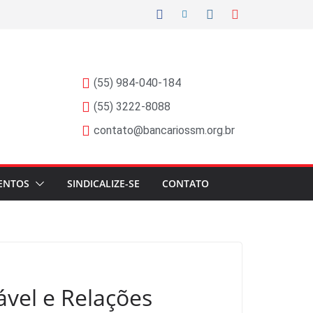
(55) 984-040-184
(55) 3222-8088
contato@bancariossm.org.br
ENTOS
SINDICALIZE-SE
CONTATO
ável e Relações