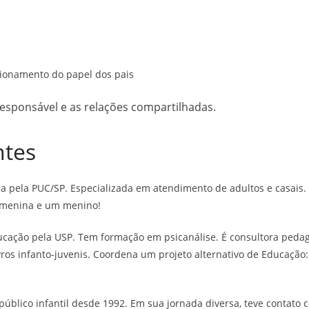
ionamento do papel dos pais
responsável e as relações compartilhadas.
ntes
a pela PUC/SP. Especializada em atendimento de adultos e casais. E
menina e um menino!
ação pela USP. Tem formação em psicanálise. É consultora pedagó
livros infanto-juvenis. Coordena um projeto alternativo de Educaçã
público infantil desde 1992. Em sua jornada diversa, teve contat