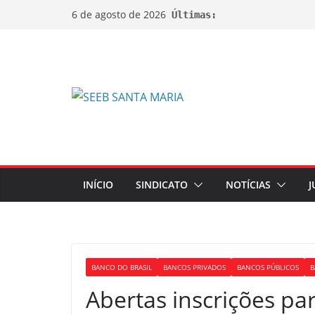
6 de agosto de 2026
Últimas:
INÍCIO
SINDICATO
NOTÍCIAS
J
BANCO DO BRASIL
BANCOS PRIVADOS
BANCOS PÚBLICOS
B
Abertas inscrições pa