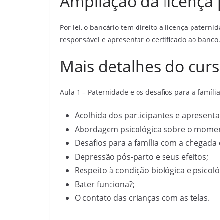
Ampliação da licença
Por lei, o bancário tem direito a licença paterni
responsável e apresentar o certificado ao banco.
Mais detalhes do cur
Aula 1 – Paternidade e os desafios para a família
Acolhida dos participantes e apresenta
Abordagem psicológica sobre o moment
Desafios para a família com a chegad
Depressão pós-parto e seus efeitos;
Respeito à condição biológica e psicol
Bater funciona?;
O contato das crianças com as telas.