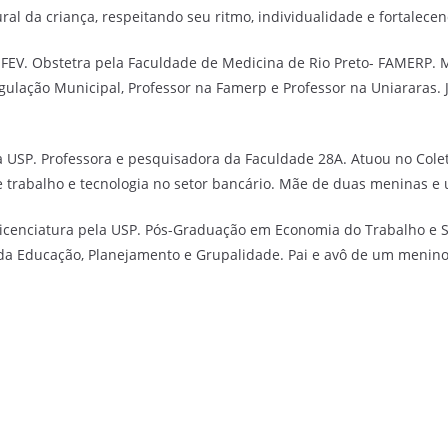
ral da criança, respeitando seu ritmo, individualidade e fortale
FEV. Obstetra pela Faculdade de Medicina de Rio Preto- FAMERP. 
ulação Municipal, Professor na Famerp e Professor na Uniararas. Já
a USP. Professora e pesquisadora da Faculdade 28A. Atuou no Cole
e trabalho e tecnologia no setor bancário. Mãe de duas meninas e
licenciatura pela USP. Pós-Graduação em Economia do Trabalho e 
da Educação, Planejamento e Grupalidade. Pai e avô de um menin