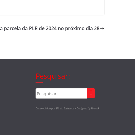
a parcela da PLR de 2024 no próximo dia 28
Pesquisar:
Desenvolvido por Direta Sistemas /
Designed by Freepik