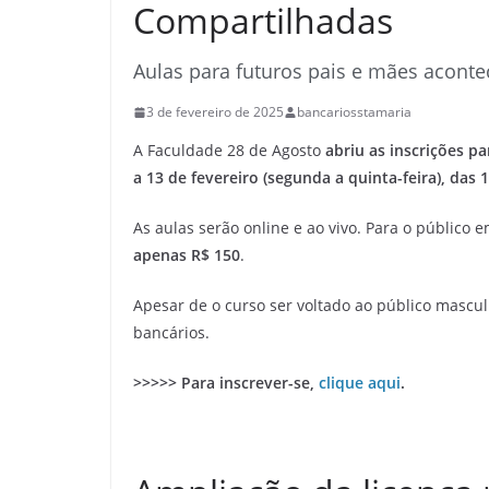
Compartilhadas
Aulas para futuros pais e mães aconte
3 de fevereiro de 2025
bancariosstamaria
A Faculdade 28 de Agosto
abriu as inscrições p
a 13 de fevereiro (segunda a quinta-feira), das
As aulas serão online e ao vivo. Para o público e
apenas R$ 150
.
Apesar de o curso ser voltado ao público mascul
bancários.
>>>>> Para inscrever-se,
clique aqui
.