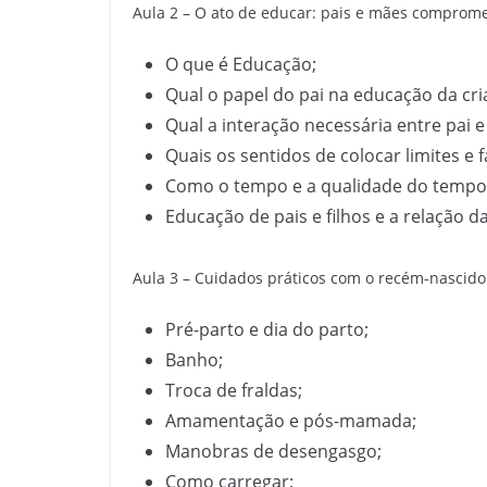
Aula 2 – O ato de educar: pais e mães comprom
O que é Educação;
Qual o papel do pai na educação da cri
Qual a interação necessária entre pai
Quais os sentidos de colocar limites e
Como o tempo e a qualidade do tempo 
Educação de pais e filhos e a relação 
Aula 3 – Cuidados práticos com o recém-nascido
Pré-parto e dia do parto;
Banho;
Troca de fraldas;
Amamentação e pós-mamada;
Manobras de desengasgo;
Como carregar;