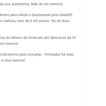
cendo sua autoestima. Mãe de um menino!
Mestre pela UNISA e Doutorando pela FAMERP.
 realizou mais de 6 mil partos. Pai de duas
tivo de Gênero do Sindicato dos Bancários de SP
 um menino!
Sindicalismo pela Unicamp – Formador há mais
o e uma menina!