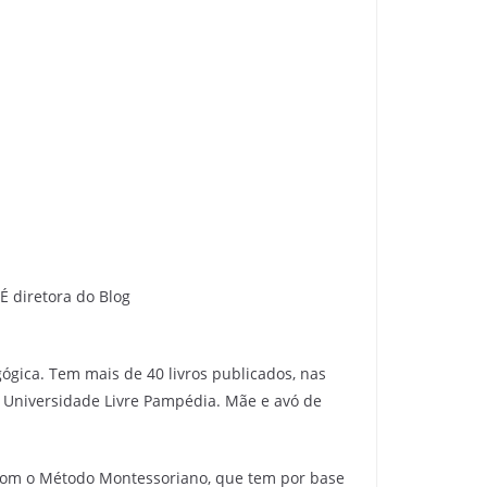
́ diretora do Blog
gica. Tem mais de 40 livros publicados, nas
o: Universidade Livre Pampédia. Mãe e avó de
o com o Método Montessoriano, que tem por base