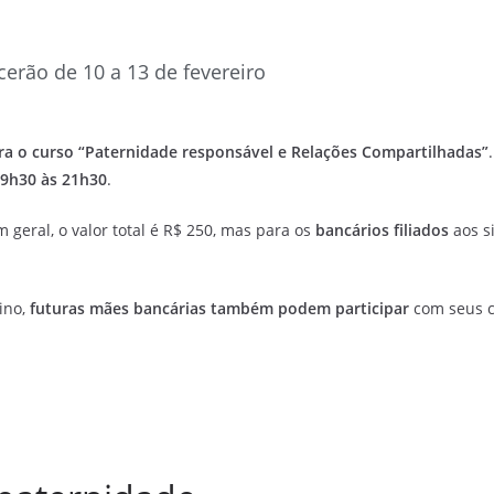
cerão de 10 a 13 de fevereiro
ara o curso “Paternidade responsável e Relações Compartilhadas”
 19h30 às 21h30
.
m geral, o valor total é R$ 250, mas para os
bancários filiados
aos s
ino,
futuras mães bancárias também podem participar
com seus 