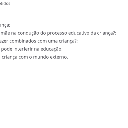
etidos
ança;
 e mãe na condução do processo educativo da criança?;
 fazer combinados com uma criança?;
pode interferir na educação;
da criança com o mundo externo.