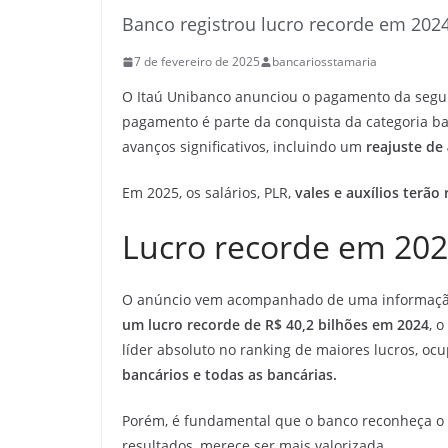
Banco registrou lucro recorde em 202
7 de fevereiro de 2025
bancariosstamaria
O Itaú Unibanco anunciou o pagamento da segun
pagamento é parte da conquista da categoria ban
avanços significativos, incluindo um
reajuste de 
Em 2025, os salários, PLR,
vales e auxílios terão
Lucro recorde em 20
O anúncio vem acompanhado de uma informação
um lucro recorde de R$ 40,2 bilhões em 2024
, 
líder absoluto no ranking de maiores lucros, ocu
bancários e todas as bancárias.
Porém, é fundamental que o banco reconheça o ve
resultados, merece ser mais valorizada.