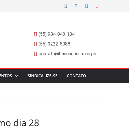
(55) 984-040-184
(55) 3222-8088
contato@bancariossm.org.br
ENTOS
SINDICALIZE-SE
CONTATO
mo dia 28