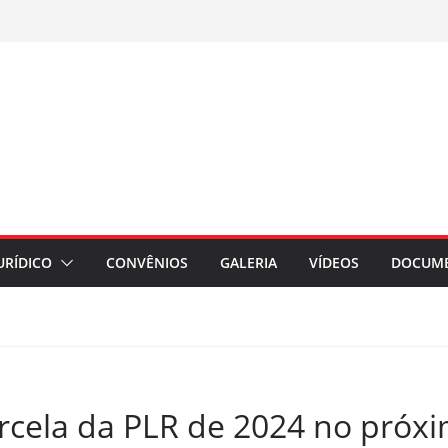
URÍDICO
CONVÊNIOS
GALERIA
VÍDEOS
DOCUM
rcela da PLR de 2024 no próxi