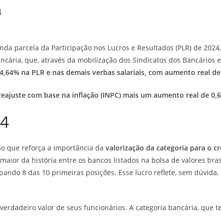
4
da parcela da Participação nos Lucros e Resultados (PLR) de 2024
cária, que, através da mobilização dos Sindicatos dos Bancários 
4,64% na PLR e nas demais verbas salariais, com aumento real de
 reajuste com base na inflação (INPC) mais um aumento real de 0,
24
 que reforça a importância da
valorização da categoria para o c
o maior da história entre os bancos listados na bolsa de valores bra
pando 8 das 10 primeiras posições. Esse lucro reflete, sem dúvida,
rdadeiro valor de seus funcionários. A categoria bancária, que t