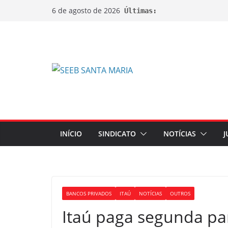
6 de agosto de 2026
Últimas:
INÍCIO
SINDICATO
NOTÍCIAS
J
BANCOS PRIVADOS
ITAÚ
NOTÍCIAS
OUTROS
Itaú paga segunda pa