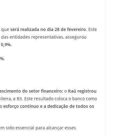
, que
será realizada no dia 28 de fevereiro
. Este
e das entidades representativas, assegurou
 0,9%.
6%.
rescimento do setor financeiro:
o
Itaú registrou
sileira, a B3. Este resultado coloca o banco como
 o
esforço contínuo e a dedicação de todos os
em sido essencial para alcançar esses