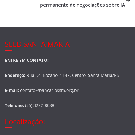
o
permanente de negociações sobre IA
k
SEEB SANTA MARIA
ENTRE EM CONTATO:
Endereço:
Rua Dr. Bozano, 1147, Centro, Santa Maria/RS
E-mail:
contato@bancariossm.org.br
Telefone:
(55) 3222-8088
Localização: