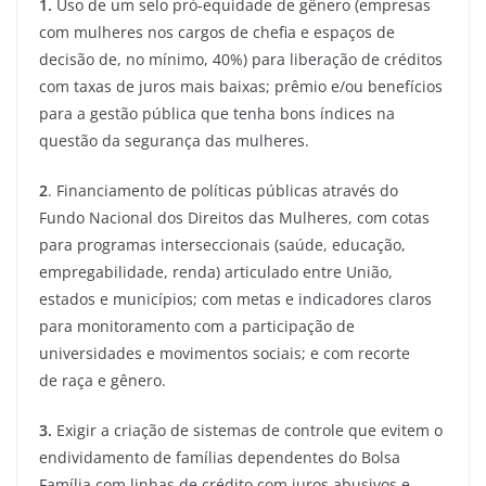
1.
Uso de um selo pró-equidade de gênero (empresas
com mulheres nos cargos de chefia e espaços de
decisão de, no mínimo, 40%) para liberação de créditos
com taxas de juros mais baixas; prêmio e/ou benefícios
para a gestão pública que tenha bons índices na
questão da segurança das mulheres.
2
. Financiamento de políticas públicas através do
Fundo Nacional dos Direitos das Mulheres, com cotas
para programas interseccionais (saúde, educação,
empregabilidade, renda) articulado entre União,
estados e municípios; com metas e indicadores claros
para monitoramento com a participação de
universidades e movimentos sociais; e com recorte
de raça e gênero.
3.
Exigir a criação de sistemas de controle que evitem o
endividamento de famílias dependentes do Bolsa
Família com linhas de crédito com juros abusivos e