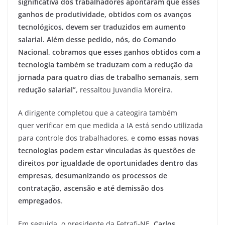
significativa dos trabalhadores apontaram que esses
ganhos de produtividade, obtidos com os avanços
tecnológicos, devem ser traduzidos em aumento
salarial. Além desse pedido, nós, do Comando
Nacional, cobramos que esses ganhos obtidos com a
tecnologia também se traduzam com a redução da
jornada para quatro dias de trabalho semanais, sem
redução salarial”
, ressaltou Juvandia Moreira.
A dirigente completou que a cateogira também
quer verificar em que medida a IA está sendo utilizada
para controle dos trabalhadores, e
como essas novas
tecnologias podem estar vinculadas às questões de
direitos por igualdade de oportunidades dentro das
empresas, desumanizando os processos de
contratação, ascensão e até demissão dos
empregados
.
Em seguida, o presidente da Fetrafi-NE,
Carlos