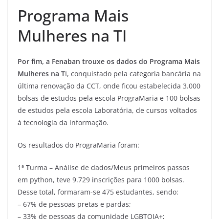
Programa Mais
Mulheres na TI
Por fim, a Fenaban trouxe os dados do Programa Mais
Mulheres na T
I, conquistado pela categoria bancária na
última renovação da CCT, onde ficou estabelecida 3.000
bolsas de estudos pela escola PrograMaria e 100 bolsas
de estudos pela escola Laboratória, de cursos voltados
à tecnologia da informação.
Os resultados do PrograMaria foram:
1ª Turma – Análise de dados/Meus primeiros passos
em python, teve 9.729 inscrições para 1000 bolsas.
Desse total, formaram-se 475 estudantes, sendo:
– 67% de pessoas pretas e pardas;
– 33% de pessoas da comunidade LGBTQIA+;