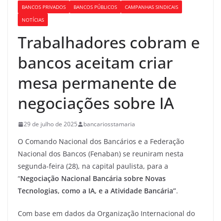
BANCOS PRIVADOS
BANCOS PÚBLICOS
CAMPANHAS SINDICAIS
NOTÍCIAS
Trabalhadores cobram e
bancos aceitam criar
mesa permanente de
negociações sobre IA
29 de julho de 2025
bancariosstamaria
O Comando Nacional dos Bancários e a Federação
Nacional dos Bancos (Fenaban) se reuniram nesta
segunda-feira (28), na capital paulista, para a
“
Negociação Nacional Bancária sobre Novas
Tecnologias, como a IA, e a Atividade Bancária”
.
Com base em dados da Organização Internacional do