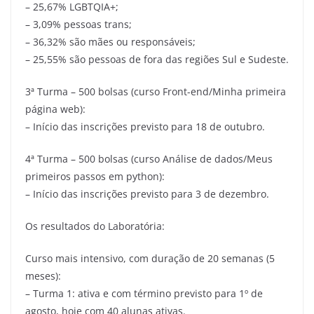
– 25,67% LGBTQIA+;
– 3,09% pessoas trans;
– 36,32% são mães ou responsáveis;
– 25,55% são pessoas de fora das regiões Sul e Sudeste.
3ª Turma – 500 bolsas (curso Front-end/Minha primeira
página web):
– Início das inscrições previsto para 18 de outubro.
4ª Turma – 500 bolsas (curso Análise de dados/Meus
primeiros passos em python):
– Início das inscrições previsto para 3 de dezembro.
Os resultados do Laboratória:
Curso mais intensivo, com duração de 20 semanas (5
meses):
– Turma 1: ativa e com término previsto para 1º de
agosto, hoje com 40 alunas ativas.