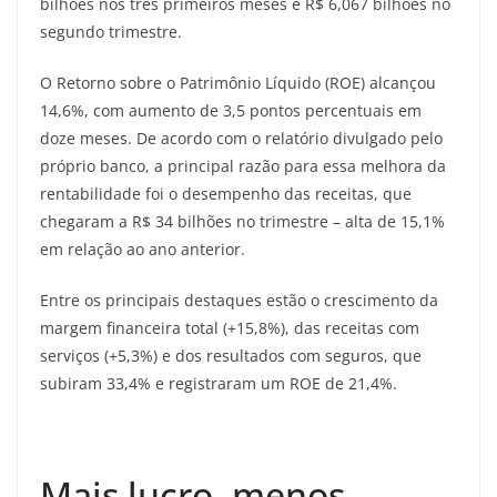
bilhões nos três primeiros meses e R$ 6,067 bilhões no
segundo trimestre.
O Retorno sobre o Patrimônio Líquido (ROE) alcançou
14,6%, com aumento de 3,5 pontos percentuais em
doze meses. De acordo com o relatório divulgado pelo
próprio banco, a principal razão para essa melhora da
rentabilidade foi o desempenho das receitas, que
chegaram a R$ 34 bilhões no trimestre – alta de 15,1%
em relação ao ano anterior.
Entre os principais destaques estão o crescimento da
margem financeira total (+15,8%), das receitas com
serviços (+5,3%) e dos resultados com seguros, que
subiram 33,4% e registraram um ROE de 21,4%.
Mais lucro, menos