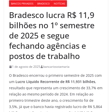
BANCOS PRIVADOS
BRADESCO
NOTÍCIAS
Bradesco lucra R$ 11,9
bilhões no 1º semestre
de 2025 e segue
fechando agências e
postos de trabalho
1 de agosto de 2025
bancariosstamaria
O Bradesco encerrou o primeiro semestre de 2025 com
um
Lucro Líquido Recorrente de R$ 11,931 bilhões
,
resultado que representa um crescimento de 33,7% em
relação ao mesmo período de 2024. Em relação ao
primeiro trimestre deste ano, o crescimento foi de
3,5%, já que o banco havia registrado lucro de R$ 5,864