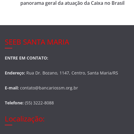
o
panorama geral da atuação da Caixa no Brasil
o
k
SEEB SANTA MARIA
ENTRE EM CONTATO:
Endereço:
Rua Dr. Bozano, 1147, Centro, Santa Maria/RS
E-mail:
contato@bancariossm.org.br
Telefone:
(55) 3222-8088
Localização: