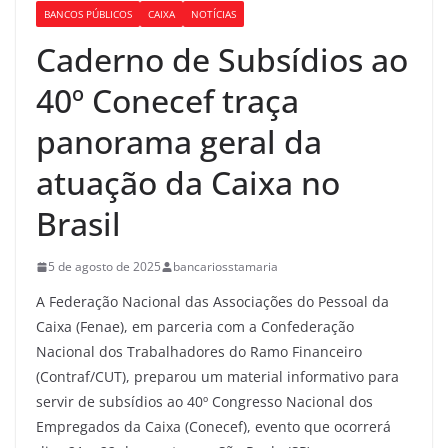
BANCOS PÚBLICOS
CAIXA
NOTÍCIAS
Caderno de Subsídios ao
40º Conecef traça
panorama geral da
atuação da Caixa no
Brasil
5 de agosto de 2025
bancariosstamaria
A Federação Nacional das Associações do Pessoal da
Caixa (Fenae), em parceria com a Confederação
Nacional dos Trabalhadores do Ramo Financeiro
(Contraf/CUT), preparou um material informativo para
servir de subsídios ao 40º Congresso Nacional dos
Empregados da Caixa (Conecef), evento que ocorrerá