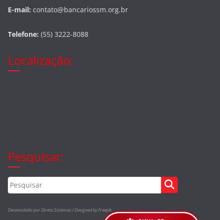
E-mail:
contato@bancariossm.org.br
Telefone:
(55) 3222-8088
Localização:
Pesquisar:
Desenvolvido por Direta Sistemas /
Designed by Freepik