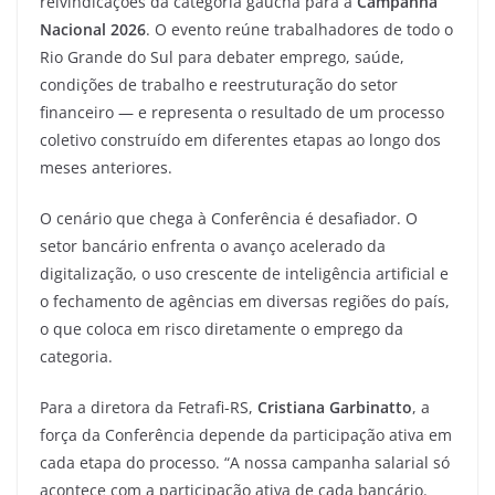
reivindicações da categoria gaúcha para a
Campanha
Nacional 2026
. O evento reúne trabalhadores de todo o
Rio Grande do Sul para debater emprego, saúde,
condições de trabalho e reestruturação do setor
financeiro — e representa o resultado de um processo
coletivo construído em diferentes etapas ao longo dos
meses anteriores.
O cenário que chega à Conferência é desafiador. O
setor bancário enfrenta o avanço acelerado da
digitalização, o uso crescente de inteligência artificial e
o fechamento de agências em diversas regiões do país,
o que coloca em risco diretamente o emprego da
categoria.
Para a diretora da Fetrafi-RS,
Cristiana Garbinatto
, a
força da Conferência depende da participação ativa em
cada etapa do processo. “A nossa campanha salarial só
acontece com a participação ativa de cada bancário.