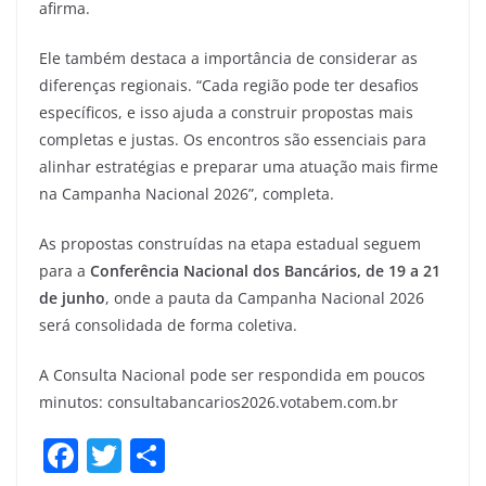
afirma.
Ele também destaca a importância de considerar as
diferenças regionais. “Cada região pode ter desafios
específicos, e isso ajuda a construir propostas mais
completas e justas. Os encontros são essenciais para
alinhar estratégias e preparar uma atuação mais firme
na Campanha Nacional 2026”, completa.
As propostas construídas na etapa estadual seguem
para a
Conferência Nacional dos Bancários, de 19 a 21
de junho
, onde a pauta da Campanha Nacional 2026
será consolidada de forma coletiva.
A Consulta Nacional pode ser respondida em poucos
minutos: consultabancarios2026.votabem.com.br
F
T
S