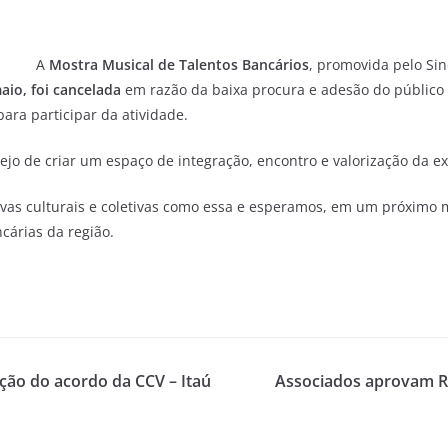
A
Mostra Musical de Talentos Bancários
, promovida pelo Sin
aio, foi cancelada
em razão da baixa procura e adesão do público
ara participar da atividade.
o de criar um espaço de integração, encontro e valorização da exp
tivas culturais e coletivas como essa e esperamos, em um próximo
cárias da região.
ação do acordo da CCV – Itaú
Associados aprovam Re