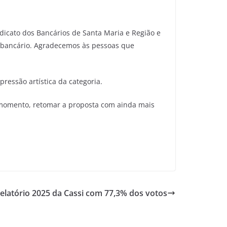
dicato dos Bancários de Santa Maria e Região e
 bancário. Agradecemos às pessoas que
ressão artística da categoria.
 momento, retomar a proposta com ainda mais
latório 2025 da Cassi com 77,3% dos votos