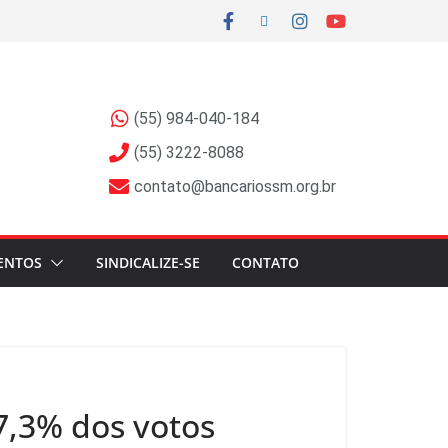
(55) 984-040-184
(55) 3222-8088
contato@bancariossm.org.br
ENTOS
SINDICALIZE-SE
CONTATO
7,3% dos votos