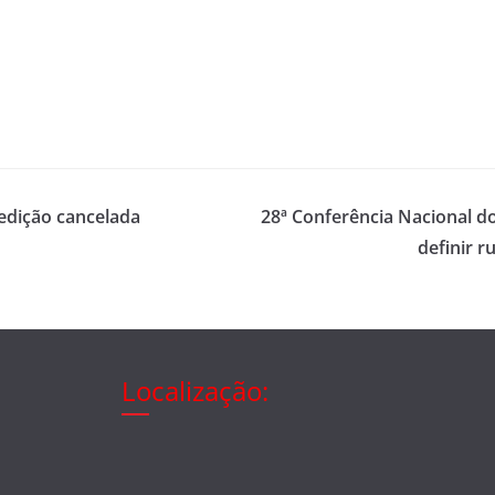
edição cancelada
28ª Conferência Nacional d
definir 
Localização: