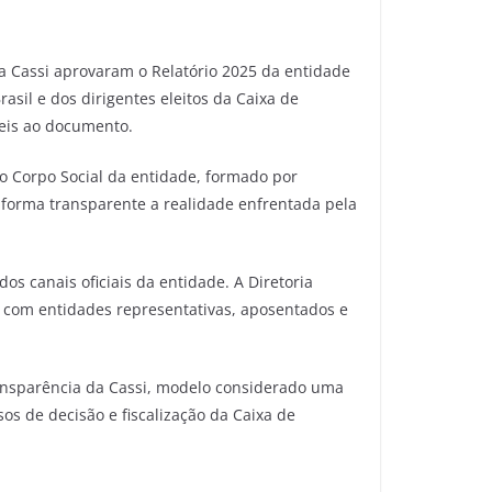
a Cassi aprovaram o Relatório 2025 da entidade
sil e dos dirigentes eleitos da Caixa de
veis ao documento.
 o Corpo Social da entidade, formado por
 forma transparente a realidade enfrentada pela
s canais oficiais da entidade. A Diretoria
 com entidades representativas, aposentados e
ansparência da Cassi, modelo considerado uma
os de decisão e fiscalização da Caixa de