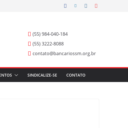
(55) 984-040-184
(55) 3222-8088
contato@bancariossm.org.br
ENTOS
SINDICALIZE-SE
CONTATO