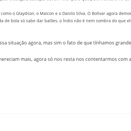
como o Glaydson, o Maicon e o Danilo Silva. O Bolívar agora dem
da de bola só sabe dar balões, o Índio não é nem sombra do que e
essa situação agora, mas sim o fato de que tínhamos grande
 mereciam mais, agora só nos resta nos contentarmos com a