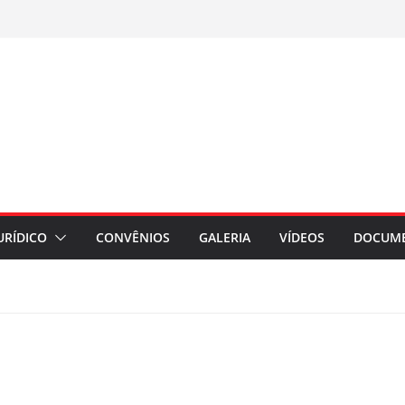
URÍDICO
CONVÊNIOS
GALERIA
VÍDEOS
DOCUM