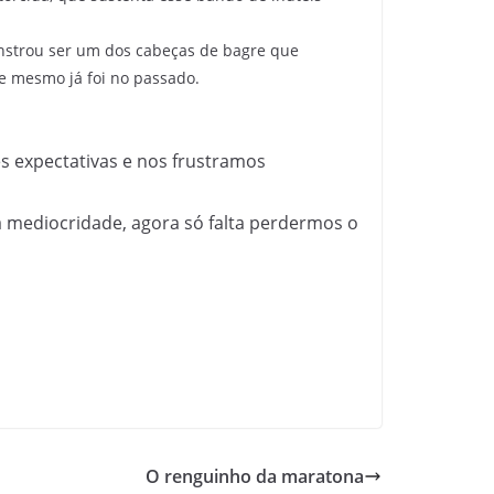
onstrou ser um dos cabeças de bagre que
le mesmo já foi no passado.
s expectativas e nos frustramos
 mediocridade, agora só falta perdermos o
O renguinho da maratona