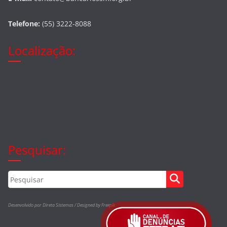
Telefone:
(55) 3222-8088
Localização:
Pesquisar:
Desenvolvido por Direta Sistemas /
Designed by Freepik