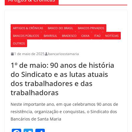
ARTIGOS & CRÔNICAS
BANCO DO BRASIL
BANCOS PRIVADOS
BANCOS PÚBLICOS
BANRISUL
BRADESCO
CAIXA
ITAÚ
NOTÍCIAS
OUTROS
1 de maio de 2025
bancariosstamaria
1º de maio: 90 anos de história
do Sindicato e as lutas atuais
dos trabalhadores e das
trabalhadoras
Neste importante ano, em que celebramos 90 anos de
resistência, organização e conquistas, o Sindicato dos
Bancários de Santa Maria