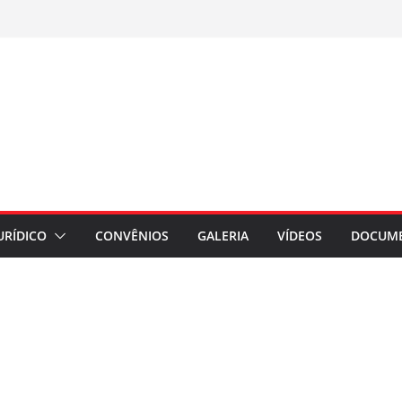
URÍDICO
CONVÊNIOS
GALERIA
VÍDEOS
DOCUM