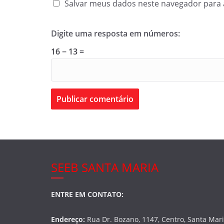
Salvar meus dados neste navegador para 
Digite uma resposta em números:
16 − 13 =
SEEB SANTA MARIA
ENTRE EM CONTATO:
Endereço:
Rua Dr. Bozano, 1147, Centro, Santa Mar