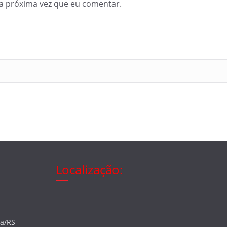
a próxima vez que eu comentar.
Localização:
ia/RS