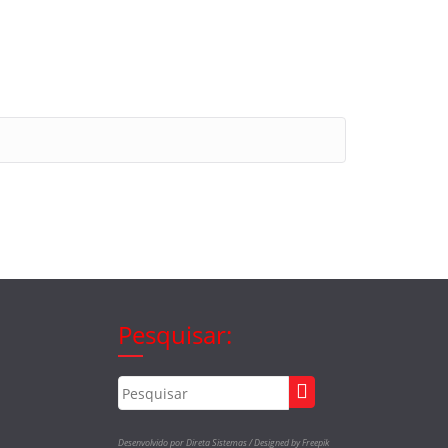
Pesquisar:
Desenvolvido por Direta Sistemas /
Designed by Freepik