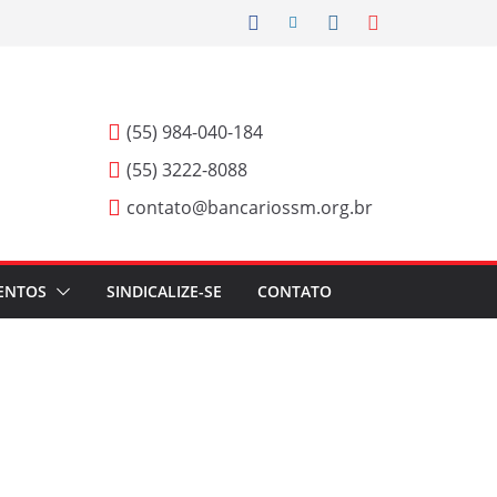
(55) 984-040-184
(55) 3222-8088
contato@bancariossm.org.br
ENTOS
SINDICALIZE-SE
CONTATO