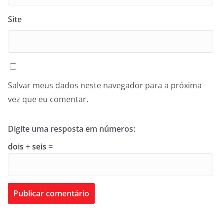
Site
Salvar meus dados neste navegador para a próxima
vez que eu comentar.
Digite uma resposta em números:
dois + seis =