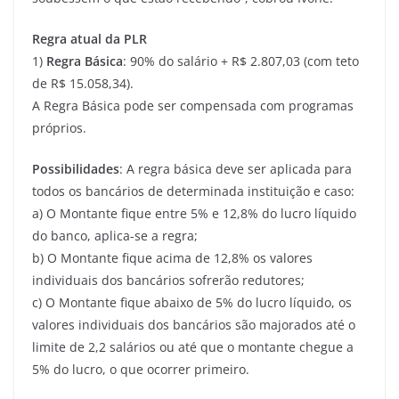
Regra atual da PLR
1)
Regra Básica
: 90% do salário + R$ 2.807,03 (com teto
de R$ 15.058,34).
A Regra Básica pode ser compensada com programas
próprios.
Possibilidades
: A regra básica deve ser aplicada para
todos os bancários de determinada instituição e caso:
a) O Montante fique entre 5% e 12,8% do lucro líquido
do banco, aplica-se a regra;
b) O Montante fique acima de 12,8% os valores
individuais dos bancários sofrerão redutores;
c) O Montante fique abaixo de 5% do lucro líquido, os
valores individuais dos bancários são majorados até o
limite de 2,2 salários ou até que o montante chegue a
5% do lucro, o que ocorrer primeiro.