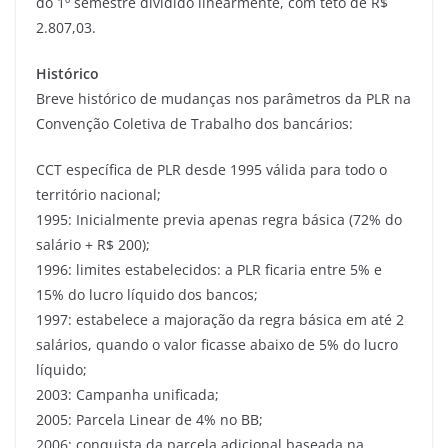
do 1º semestre dividido linearmente, com teto de R$
2.807,03.
Histórico
Breve histórico de mudanças nos parâmetros da PLR na
Convenção Coletiva de Trabalho dos bancários:
CCT específica de PLR desde 1995 válida para todo o
território nacional;
1995: Inicialmente previa apenas regra básica (72% do
salário + R$ 200);
1996: limites estabelecidos: a PLR ficaria entre 5% e
15% do lucro líquido dos bancos;
1997: estabelece a majoração da regra básica em até 2
salários, quando o valor ficasse abaixo de 5% do lucro
líquido;
2003: Campanha unificada;
2005: Parcela Linear de 4% no BB;
2006: conquista da parcela adicional baseada na