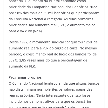
bancária. O aumento da PLR foi escolhido como
prioridade da Campanha Nacional dos Bancários 2022
por 58% dos mais de 35 mil bancários que participaram
da Consulta Nacional à categoria. As duas primeiras
prioridades são aumento real (92%) e aumento maior
para o VA e VR (62%).
Desde 1997, o movimento sindical conquistou 126% de
aumento real para a PLR do cargo de caixa. No mesmo
período, o crescimento real do lucro dos bancos foi de
359%, 2,85 vezes mais do que a percentagem de
aumento da PLR.
Programas próprios
O Comando Nacional lembrou ainda que alguns bancos
não discriminam nos holerites os valores pagos das
regras próprias. “Seria interessante que isso fosse
incluído nos demonstrativos para que os bancários
soubessem o que estão recebendo”, cobrou Ivone.