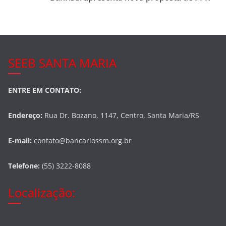
o
k
SEEB SANTA MARIA
ENTRE EM CONTATO:
Endereço:
Rua Dr. Bozano, 1147, Centro, Santa Maria/RS
E-mail:
contato@bancariossm.org.br
Telefone:
(55) 3222-8088
Localização: