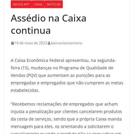
AVISOS APP
CAIXA
NOTÍCIAS
Assédio na Caixa
continua
16 de maio de 2023
bancariosstamaria
A Caixa Econômica Federal apresentou, na segunda-
feira (15), mudanças no Programa de Qualidade de
Vendas (PQV) que aumentam as punições para as
empregadas e empregados que não cumprem as metas
estabelecidas.
“Recebemos reclamações de empregados que acham
injusta a penalização por clientes cancelarem produtos
da cesta de serviços, sendo que a própria Caixa manda
mensagem para eles, os orientando a solicitarem o
cancelamento quando o produto não se enquadrar em