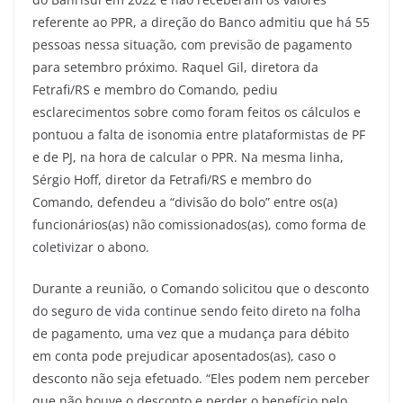
referente ao PPR, a direção do Banco admitiu que há 55
pessoas nessa situação, com previsão de pagamento
para setembro próximo. Raquel Gil, diretora da
Fetrafi/RS e membro do Comando, pediu
esclarecimentos sobre como foram feitos os cálculos e
pontuou a falta de isonomia entre plataformistas de PF
e de PJ, na hora de calcular o PPR. Na mesma linha,
Sérgio Hoff, diretor da Fetrafi/RS e membro do
Comando, defendeu a “divisão do bolo” entre os(a)
funcionários(as) não comissionados(as), como forma de
coletivizar o abono.
Durante a reunião, o Comando solicitou que o desconto
do seguro de vida continue sendo feito direto na folha
de pagamento, uma vez que a mudança para débito
em conta pode prejudicar aposentados(as), caso o
desconto não seja efetuado. “Eles podem nem perceber
que não houve o desconto e perder o benefício pelo