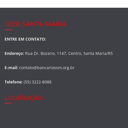
k
SEEB SANTA MARIA
ENTRE EM CONTATO:
Endereço:
Rua Dr. Bozano, 1147, Centro, Santa Maria/RS
E-mail:
contato@bancariossm.org.br
Telefone:
(55) 3222-8088
Localização: