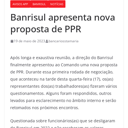
AVISOS APP
BANRISUL
NOTÍCIAS
Banrisul apresenta nova
proposta de PPR
19 de maio de 2023
bancariosstamaria
Após longa e exaustiva reunião, a direção do Banrisul
finalmente apresentou ao Comando uma nova proposta
de PPR. Durante essa primeira rodada de negociação,
que aconteceu na tarde desta quarta-feira (17), os(as)
representantes dos(as) trabalhadores(as) fizeram vários
questionamentos. Alguns foram respondidos, outros
levados para esclarecimento no âmbito interno e serão
retomados nos próximos encontros.
Questionada sobre funcionários(as) que se desligaram
do Banrisul em 2022 e não receberam os valores