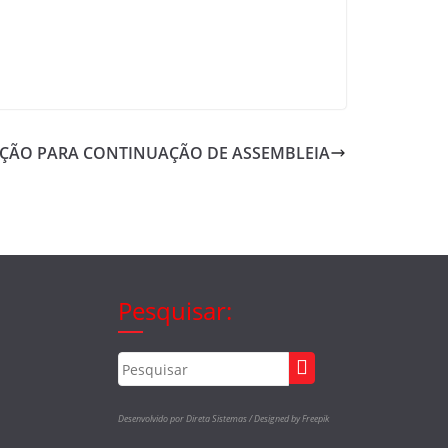
ÃO PARA CONTINUAÇÃO DE ASSEMBLEIA
Pesquisar:
Desenvolvido por Direta Sistemas /
Designed by Freepik