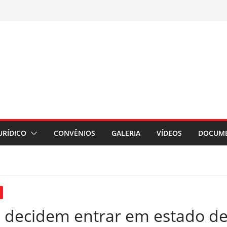
URÍDICO
CONVÊNIOS
GALERIA
VÍDEOS
DOCUM
a decidem entrar em estado d