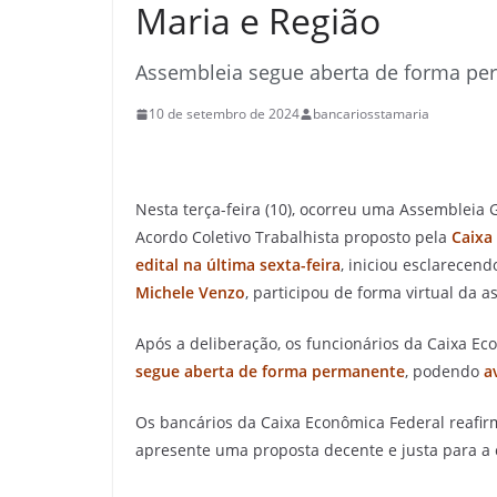
Maria e Região
Assembleia segue aberta de forma p
10 de setembro de 2024
bancariosstamaria
Nesta terça-feira (10), ocorreu uma Assembleia 
Acordo Coletivo Trabalhista proposto pela
Caixa
edital na
última
sexta-feira
, iniciou esclarecen
Michele Venzo
, participou de
forma virtual da a
Após a deliberação, os funcionários da Caixa E
segue aberta de forma permanente
, podendo
av
Os bancários da Caixa Econômica Federal reafi
apresente uma proposta decente e justa para a 