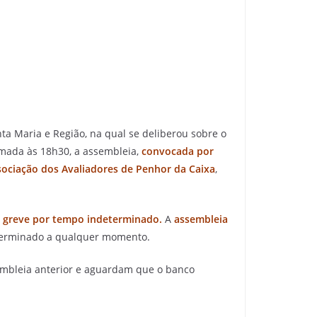
ta Maria e Região, na qual se deliberou sobre o
ada às 18h30, a assembleia,
convocada por
sociação dos Avaliadores de Penhor da Caixa
,
 greve por tempo indeterminado.
A
assembleia
terminado a qualquer momento.
sembleia anterior e aguardam que o banco