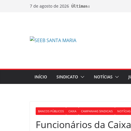
7 de agosto de 2026
Últimas:
INÍCIO
SINDICATO
NOTÍCIAS
J
BANCOS PÚBLICOS
CAIXA
CAMPANHAS SINDICAIS
NOTÍCIAS
Funcionários da Caix