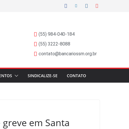
(55) 984-040-184
(55) 3222-8088
contato@bancariossm.org.br
ENTOS
SINDICALIZE-SE
CONTATO
e greve em Santa