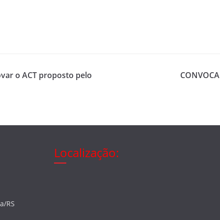
ovar o ACT proposto pelo
CONVOCAÇ
Localização:
ia/RS