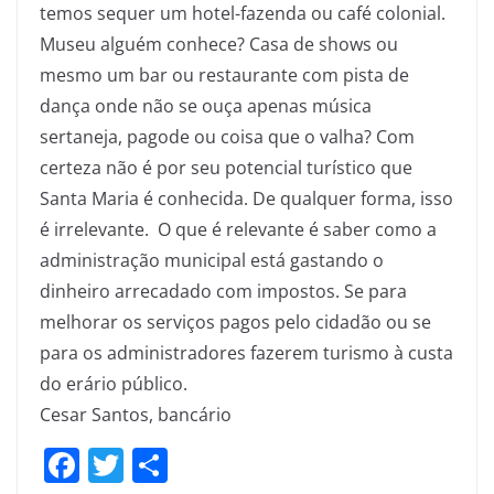
temos sequer um hotel-fazenda ou café colonial.
Museu alguém conhece? Casa de shows ou
mesmo um bar ou restaurante com pista de
dança onde não se ouça apenas música
sertaneja, pagode ou coisa que o valha? Com
certeza não é por seu potencial turístico que
Santa Maria é conhecida. De qualquer forma, isso
é irrelevante. O que é relevante é saber como a
administração municipal está gastando o
dinheiro arrecadado com impostos. Se para
melhorar os serviços pagos pelo cidadão ou se
para os administradores fazerem turismo à custa
do erário público.
Cesar Santos, bancário
F
T
S