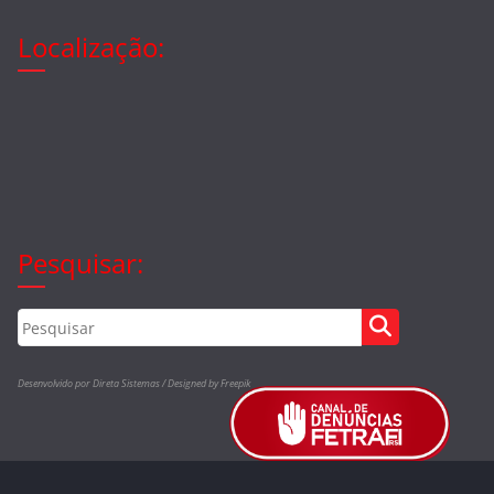
Localização:
Pesquisar:
Desenvolvido por Direta Sistemas /
Designed by Freepik