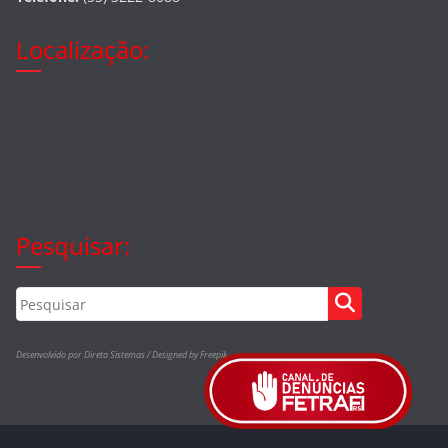
Localização:
Pesquisar:
Desenvolvido por Direta Sistemas /
Designed by Freepik