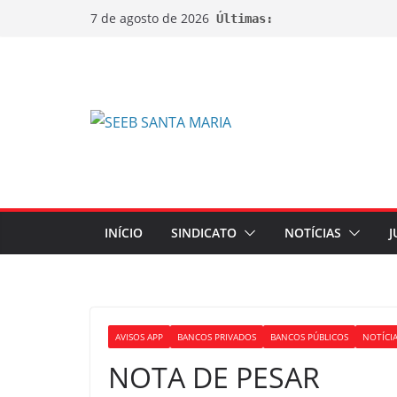
7 de agosto de 2026
Últimas:
INÍCIO
SINDICATO
NOTÍCIAS
J
AVISOS APP
BANCOS PRIVADOS
BANCOS PÚBLICOS
NOTÍCI
NOTA DE PESAR