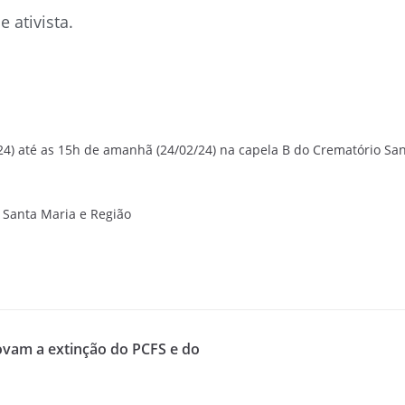
 ativista.
/24) até as 15h de amanhã (24/02/24) na capela B do Crematório Sant
e Santa Maria e Região
ovam a extinção do PCFS e do