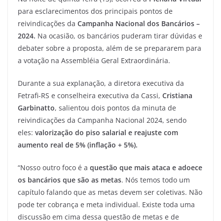
para esclarecimentos dos principais pontos de
reivindicações da
Campanha Nacional dos Bancários –
2024.
Na ocasião, os bancários puderam tirar dúvidas e
debater sobre a proposta, além de se prepararem para
a votação na Assembléia Geral Extraordinária.
Durante a sua explanação, a diretora executiva da
Fetrafi-RS e conselheira executiva da Cassi,
Cristiana
Garbinatto
, salientou dois pontos da minuta
de
reivindicações da Campanha Nacional 2024, sendo
eles:
valorização do piso salarial e reajuste com
aumento real de 5% (inflação + 5%).
“Nosso outro foco é a
questão que mais ataca e adoece
os bancários que são as metas
. Nós temos todo um
capítulo falando que as metas devem ser coletivas. Não
pode ter cobrança e meta individual. Existe toda uma
discussão em cima dessa questão de metas e de