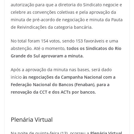
autorização para que a diretoria do Sindicato negocie e
celebre as convenções coletivas e pela aprovação da
minuta de pré-acordo de negociação e minuta da Pauta
de Reivindicações da categoria bancária.
No total foram 154 votos, sendo 153 favoráveis e uma
abstenção. Até o momento,
todos os Sindicatos do Rio
Grande do Sul aprovaram a minuta.
Após a aprovação da minuta nas bases, será dado
início
às negociações da Campanha Nacional com a
Federação Nacional do Bancos (Fenaban), para a
renovação da CCT e dos ACTs por bancos.
Plenária Virtual
Na noite de quinta-feira (13), ocorreu a
Plenária Virtual