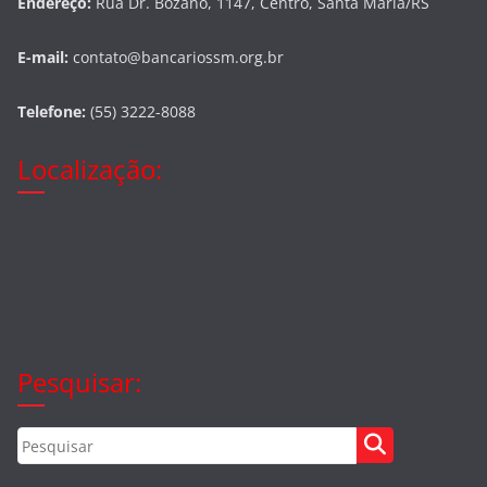
Endereço:
Rua Dr. Bozano, 1147, Centro, Santa Maria/RS
E-mail:
contato@bancariossm.org.br
Telefone:
(55) 3222-8088
Localização:
Pesquisar: