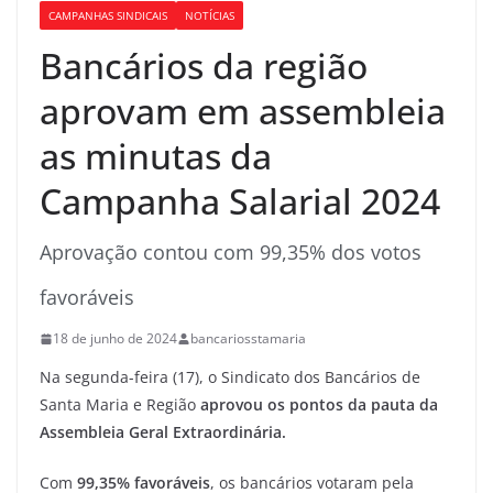
CAMPANHAS SINDICAIS
NOTÍCIAS
Bancários da região
aprovam em assembleia
as minutas da
Campanha Salarial 2024
Aprovação contou com 99,35% dos votos
favoráveis
18 de junho de 2024
bancariosstamaria
Na segunda-feira (17), o Sindicato dos Bancários de
Santa Maria e Região
aprovou os pontos da pauta da
Assembleia Geral Extraordinária.
Com
99,35% favoráveis
, os bancários votaram pela