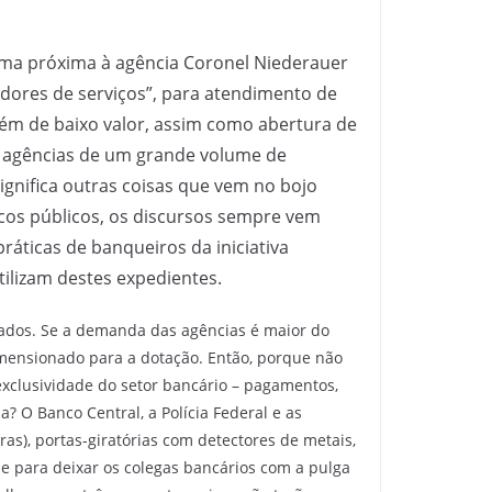
ma próxima à agência Coronel Niederauer
tadores de serviços”, para atendimento de
bém de baixo valor, assim como abertura de
s agências de um grande volume de
significa outras coisas que vem no bojo
ancos públicos, os discursos sempre vem
áticas de banqueiros da iniciativa
tilizam destes expedientes.
ados. Se a demanda das agências é maior do
imensionado para a dotação. Então, porque não
exclusividade do setor bancário – pagamentos,
? O Banco Central, a Polícia Federal e as
as), portas-giratórias com detectores de metais,
 e para deixar os colegas bancários com a pulga