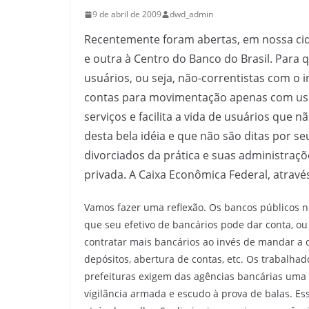
9 de abril de 2009
dwd_admin
Recentemente foram abertas, em nossa ci
e outra à Centro do Banco do Brasil. Para q
usuários, ou seja, não-correntistas com o
contas para movimentação apenas com uso 
serviços e facilita a vida de usuários que 
desta bela idéia e que não são ditas por s
divorciados da prática e suas administraç
privada. A Caixa Econômica Federal, através
Vamos fazer uma reflexão. Os bancos públicos 
que seu efetivo de bancários pode dar conta, o
contratar mais bancários ao invés de mandar a c
depósitos, abertura de contas, etc. Os trabalha
prefeituras exigem das agências bancárias uma s
vigilãncia armada e escudo à prova de balas. Es