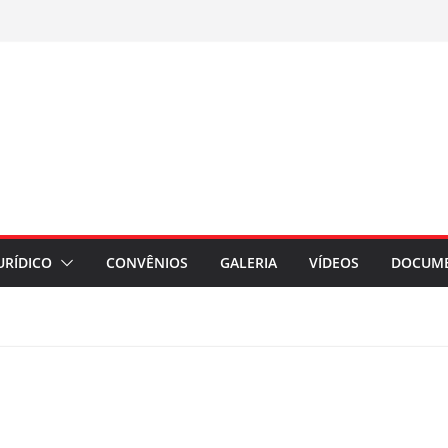
URÍDICO
CONVÊNIOS
GALERIA
VÍDEOS
DOCUM