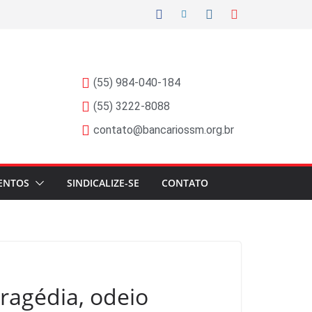
(55) 984-040-184
(55) 3222-8088
contato@bancariossm.org.br
ENTOS
SINDICALIZE-SE
CONTATO
ragédia, odeio