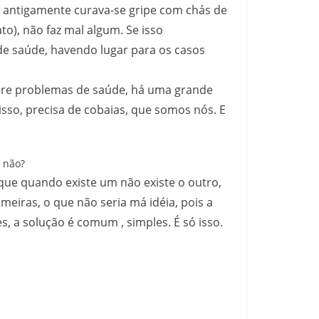
 antigamente curava-se gripe com chás de
to), não faz mal algum. Se isso
de saúde, havendo lugar para os casos
obre problemas de saúde, há uma grande
sso, precisa de cobaias, que somos nós. E
u não?
 que quando existe um não existe o outro,
eiras, o que não seria má idéia, pois a
s, a solução é comum , simples. É só isso.