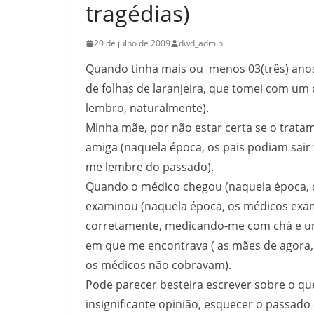
tragédias)
20 de julho de 2009
dwd_admin
Quando tinha mais ou menos 03(três) anos 
de folhas de laranjeira, que tomei com um 
lembro, naturalmente).
Minha mãe, por não estar certa se o trata
amiga (naquela época, os pais podiam sair
me lembre do passado).
Quando o médico chegou (naquela época, os
examinou (naquela época, os médicos exam
corretamente, medicando-me com chá e um 
em que me encontrava ( as mães de agora,
os médicos não cobravam).
Pode parecer besteira escrever sobre o qu
insignificante opinião, esquecer o passad