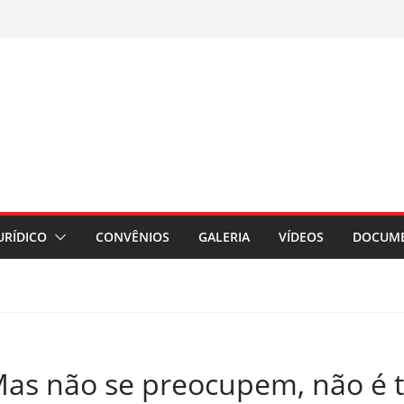
URÍDICO
CONVÊNIOS
GALERIA
VÍDEOS
DOCUM
Mas não se preocupem, não é t