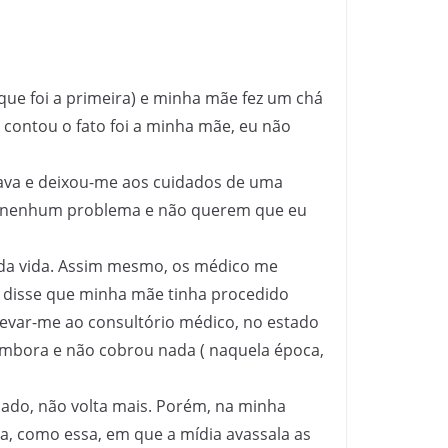
que foi a primeira) e minha mãe fez um chá
 contou o fato foi a minha mãe, eu não
atava e deixou-me aos cuidados de uma
sem nenhum problema e não querem que eu
z da vida. Assim mesmo, os médico me
 disse que minha mãe tinha procedido
evar-me ao consultório médico, no estado
embora e não cobrou nada ( naquela época,
sado, não volta mais. Porém, na minha
a, como essa, em que a mídia avassala as